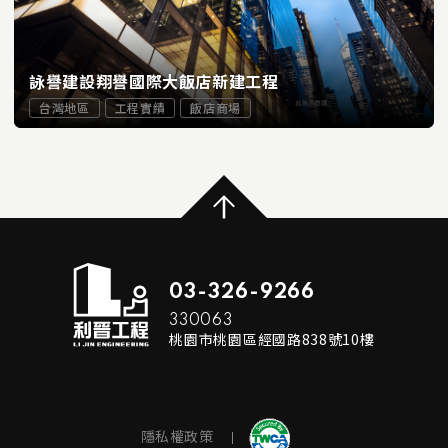
詠譽建設翔譽國際大飯店新建工程
台灣地區
工程實績
飯店商場
...
READ MORE
03-326-9266
330063
桃園市桃園區經國路838號10樓
隱私權政策