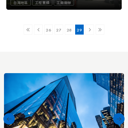
台灣地區
工程實績
工廠廠辦
26
27
28
29