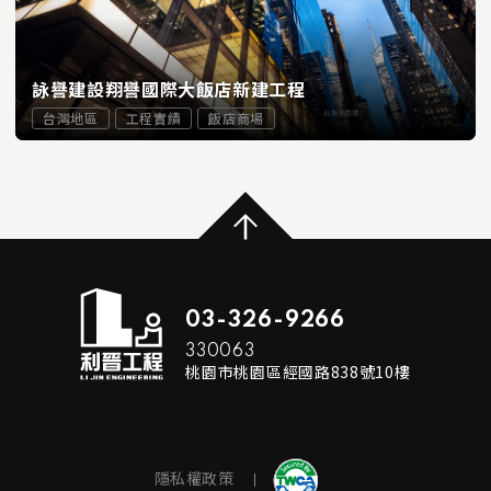
詠譽建設翔譽國際大飯店新建工程
台灣地區
工程實績
飯店商場
...
READ MORE
03-326-9266
330063
桃園市桃園區經國路838號10樓
隱私權政策