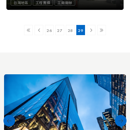
台灣地區
工程實績
工廠廠辦
26
27
28
29