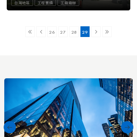
台灣地區
工程實績
工廠廠辦
26
27
28
29