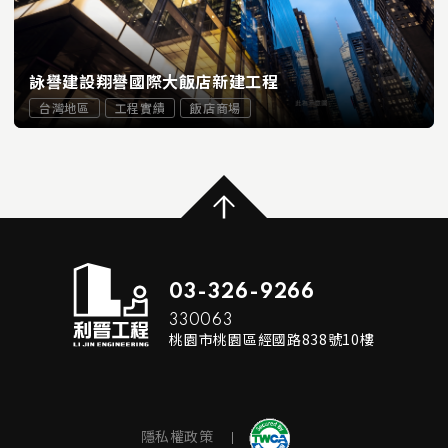
詠譽建設翔譽國際大飯店新建工程
台灣地區
工程實績
飯店商場
...
READ MORE
03-326-9266
330063
桃園市桃園區經國路838號10樓
隱私權政策