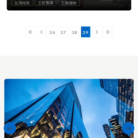
台灣地區
工程實績
工廠廠辦
26
27
28
29