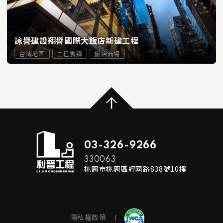
詠譽建設翔譽國際大飯店新建工程
台灣地區
工程實績
飯店商場
...
READ MORE
03-326-9266
330063
桃園市桃園區經國路838號10樓
隱私權政策