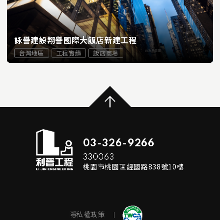
詠譽建設翔譽國際大飯店新建工程
台灣地區
工程實績
飯店商場
...
READ MORE
03-326-9266
330063
桃園市桃園區經國路838號10樓
隱私權政策