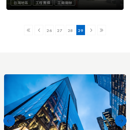
台灣地區
工程實績
工廠廠辦
26
27
28
29