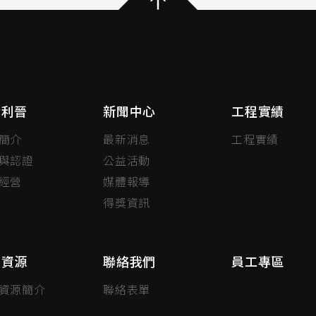
於利晉
新聞中心
工程實績
簡介
最新消息
工程實績
與認證
公益活動
經營
媒體報導
得獎資訊
力資源
聯絡我們
員工專區
資源簡介
聯絡表單