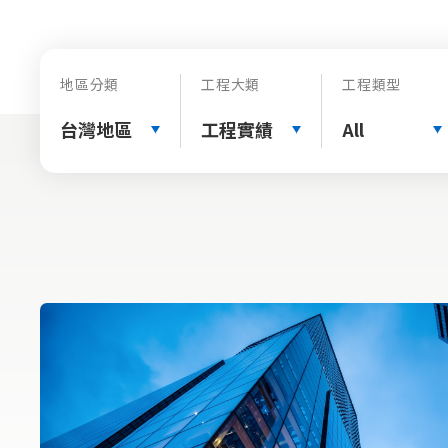
地區分類
工程大類
工程類型
台灣地區
工程實績
All