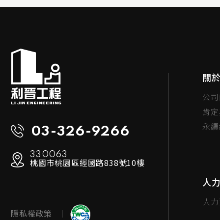
關
公司
肯定
永續
03-326-9266
330063
桃園市桃園區經國路838號10樓
人
人力
隱私權政策