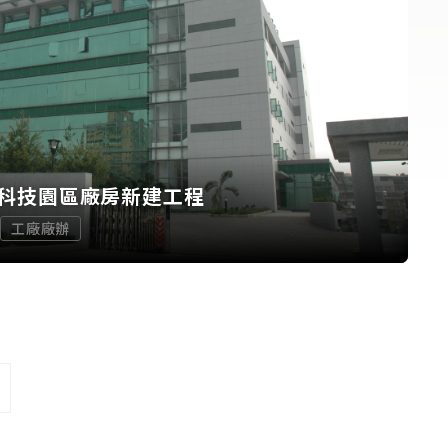
科技園區廠房新建工程
工廠廠辦