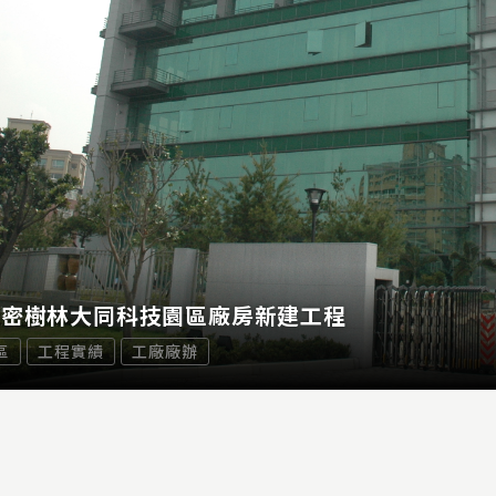
精密樹林大同科技園區廠房新建工程
區
工程實績
工廠廠辦