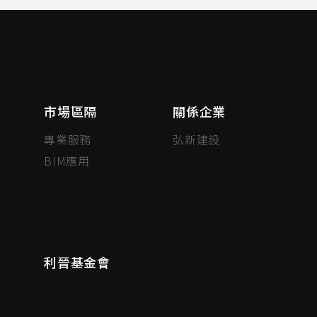
市場區隔
關係企業
專業服務
弘新建設
BIM應用
利晉基金會