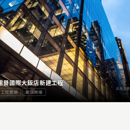
翔譽國際大飯店新建工程
工程實績
飯店商場