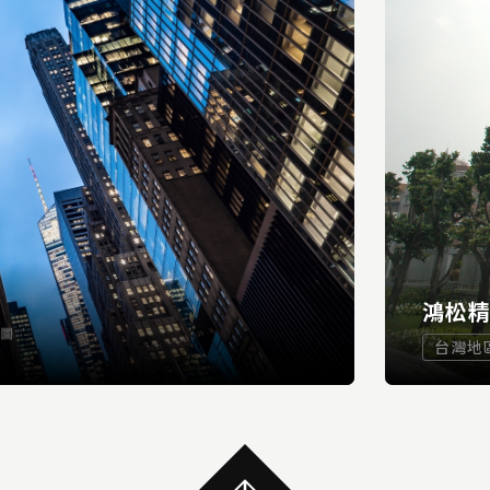
鴻松
台灣地
...
READ MORE