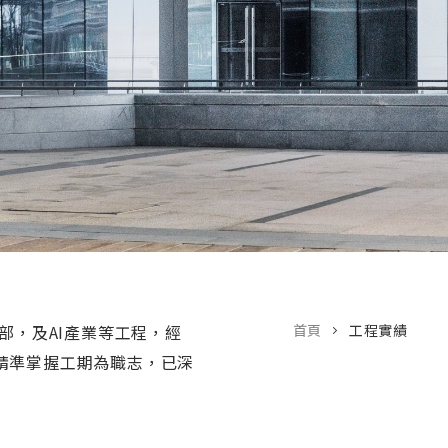
部，及AI產業等工程，經
首頁
工程實績
精準掌握工期為職志，已深