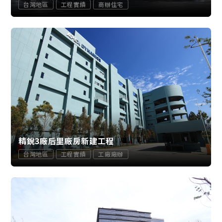
台灣地區
工程實績
商辦住宅
精銳3廠后里廠房新建工程
台灣地區
工程實績
工廠廠辦