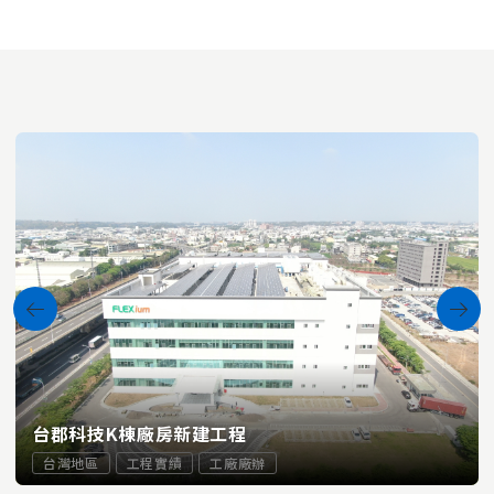
台郡科技K棟廠房新建工程
台灣地區
工程實績
工廠廠辦