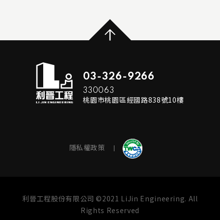
...
READ MORE
03-326-9266
330063
桃園市桃園區經國路838號10樓
隱私權政策
利晉工程股份有限公司 ©2021 LiJin Engineering. All
Rights Reserved