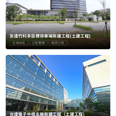
友達竹科多目標停車場新建工程(土建工程)
台灣地區
工程實績
其他工程
台達電子中壢五廠新建工程（土建工程）