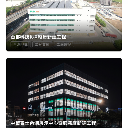
台郡科技K棟廠房新建工程
台灣地區
工程實績
工廠廠辦
中華賓士內湖展示中心暨服務廠新建工程