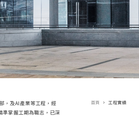
部，及AI產業等工程，經
首頁
工程實績
精準掌握工期為職志，已深