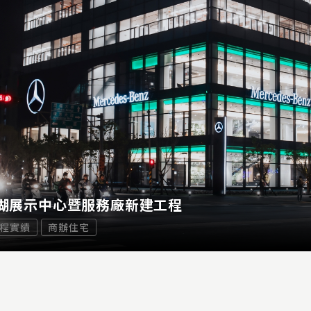
湖展示中心暨服務廠新建工程
程實績
商辦住宅