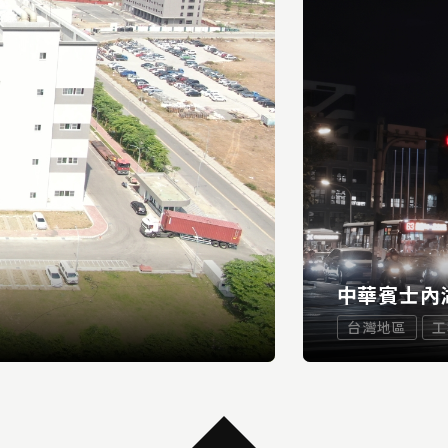
中華賓士內
台灣地區
工
...
READ MORE