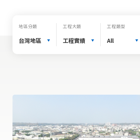
地區分類
工程大類
工程類型
台灣地區
工程實績
All