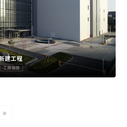
新建工程
工廠廠辦