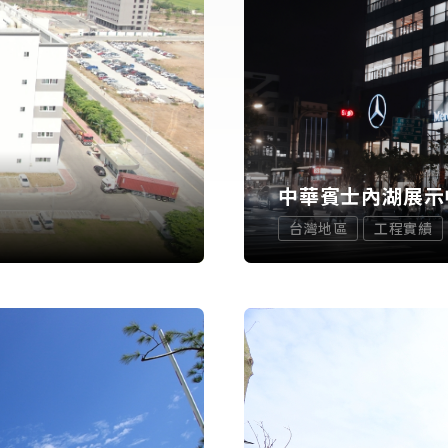
中華賓士內湖展示
台灣地區
工程實績