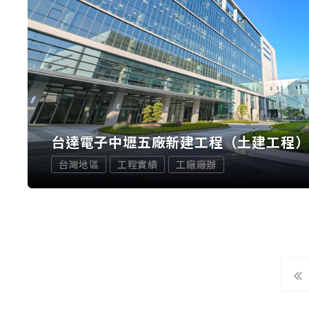
台達電子中壢五廠新建工程（土建工程
台灣地區
工程實績
工廠廠辦