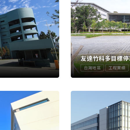
友達竹科多目標停
台灣地區
工程實績