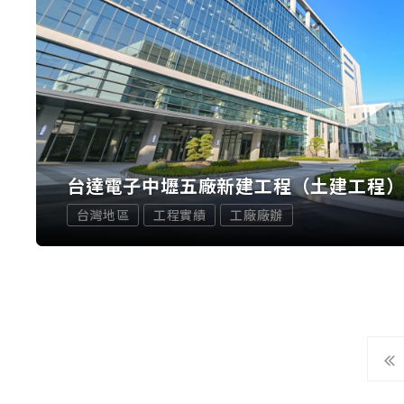
台達電子中壢五廠新建工程（土建工程
台灣地區
工程實績
工廠廠辦