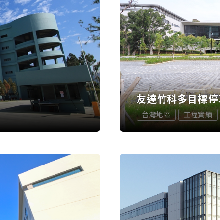
友達竹科多目標停
台灣地區
工程實績