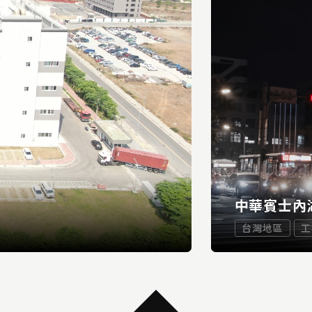
中華賓士內
台灣地區
工
...
READ MORE