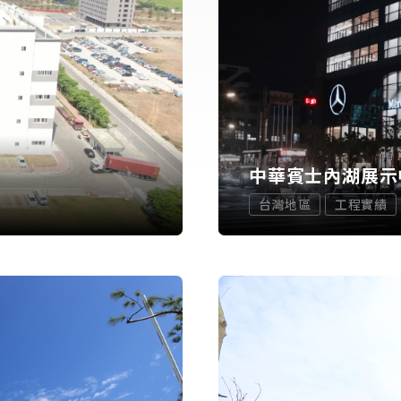
中華賓士內湖展示
台灣地區
工程實績