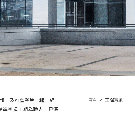
部，及AI產業等工程，經
首頁
工程實績
精準掌握工期為職志，已深