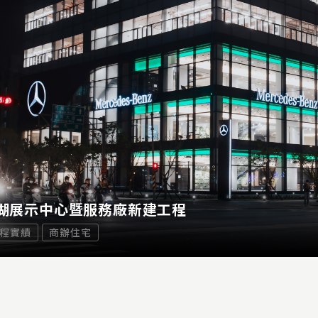
湖展示中心暨服務廠新建工程
程實績
商辦住宅