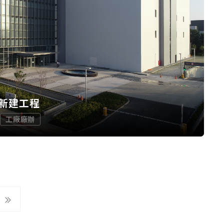
新建工程
工廠廠辦