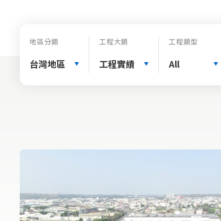
地區分類
工程大類
工程類型
台灣地區
工程實績
All