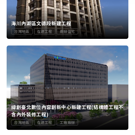
海川內湖區文德段新建工程
台灣地區
在建工程
商辦住宅
緯創臺北數位內容創新中心新建工程(結構體工程不
含內外裝修工程)
台灣地區
在建工程
工廠廠辦