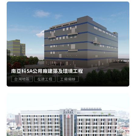
南亞科5A公用廠建築及環境工程
台灣地區
在建工程
工廠廠辦