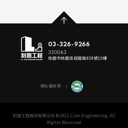
...
READ MORE
03-326-9266
330063
桃園市桃園區經國路838號10樓
隱私權政策
利晉工程股份有限公司 ©2021 LiJin Engineering. All
Rights Reserved