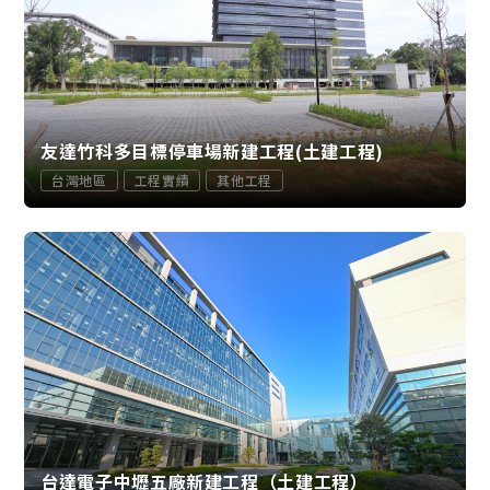
友達竹科多目標停車場新建工程(土建工程)
台灣地區
工程實績
其他工程
台達電子中壢五廠新建工程（土建工程）