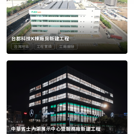
台郡科技K棟廠房新建工程
台灣地區
工程實績
工廠廠辦
中華賓士內湖展示中心暨服務廠新建工程