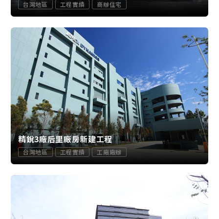
台灣地區
工程實績
商辦住宅
精銳3廠后里廠房新建工程
台灣地區
工程實績
工廠廠辦