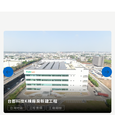
台郡科技K棟廠房新建工程
台灣地區
工程實績
工廠廠辦