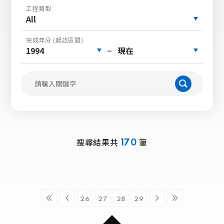
工程類型
All
完成年分 (起訖區間)
1994
現在
~
搜尋結果共
筆
170
26
27
28
29