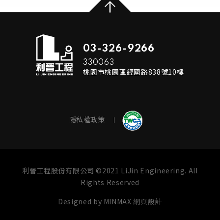
03-326-9266
330063
桃園市桃園區經國路838號10樓
隱私權政策
利晉工程股份有限公司 ©2021 LiJin Engineering. All
Rights Reserved
Designed by
MINMAX 網頁設計