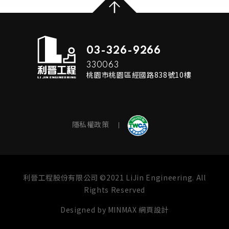
03-326-9266
330063
桃園市桃園區經國路838號10樓
隱私權政策
利晉工程股份有限公司 ©2021 LiJin Engineering. All
Rights Reserved
Designed by
MINMAX 網頁設計