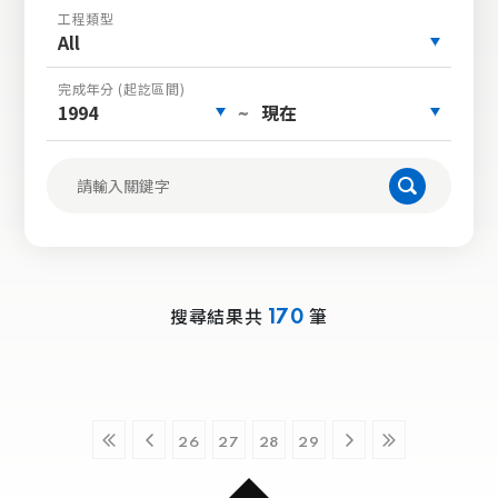
工程類型
All
完成年分 (起訖區間)
1994
現在
~
搜尋結果共
筆
170
26
27
28
29