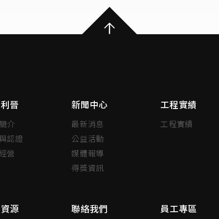
於利晉
新聞中心
工程實績
簡介
最新消息
工程實績
與認證
公益活動
經營
媒體報導
得獎資訊
力資源
聯絡我們
員工專區