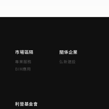
市場區隔
關係企業
專業服務
弘新建設
BIM應用
利晉基金會