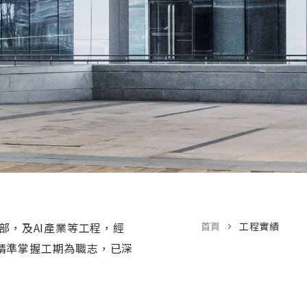
部，及AI產業等工程，經
首頁
工程實績
精準掌握工期為職志，已深