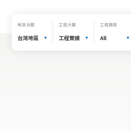
地區分類
工程大類
工程類型
台灣地區
工程實績
All