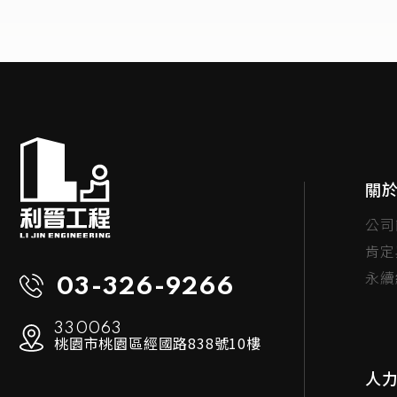
關
公司
肯定
永續
03-326-9266
330063
桃園市桃園區經國路838號10樓
人