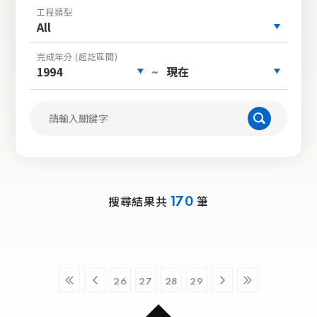
工程類型
All
完成年分 (起訖區間)
1994
現在
~
搜尋結果共
筆
170
26
27
28
29