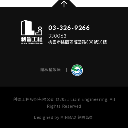
03-326-9266
330063
桃園市桃園區經國路838號10樓
隱私權政策
利晉工程股份有限公司 ©2021 LiJin Engineering. All
Rights Reserved
Designed by
MINMAX 網頁設計