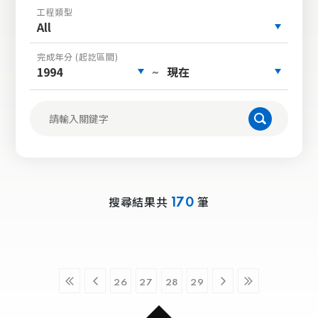
工程類型
All
完成年分 (起訖區間)
1994
現在
~
搜尋結果共
筆
170
26
27
28
29