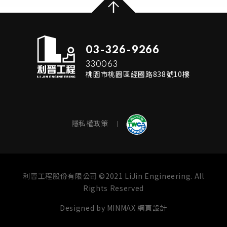
03-326-9266
330063
桃園市桃園區經國路838號10樓
隱私權政策
利晉工程股份有限公司 ©2021 LiJin Engineering. All
Rights Reserved
Designed by
MINMAX 網頁設計