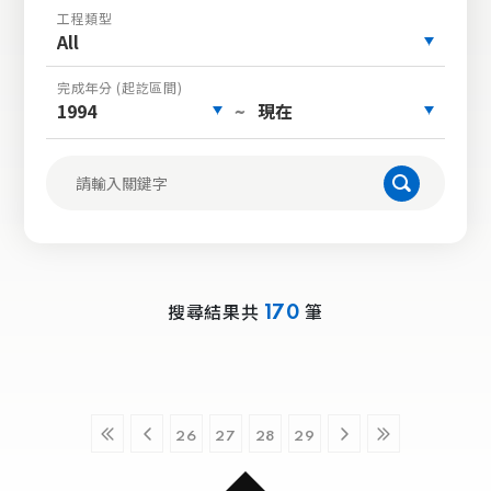
工程類型
All
完成年分 (起訖區間)
1994
現在
~
搜尋結果共
筆
170
26
27
28
29