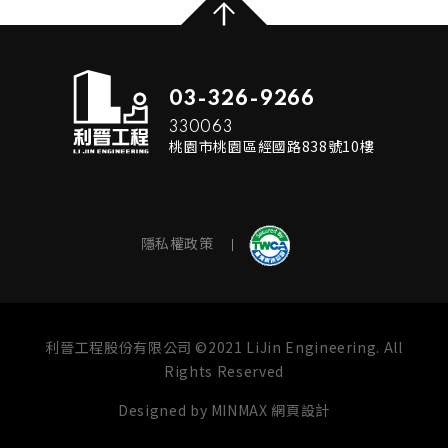
03-326-9266
330063
桃園市桃園區經國路838號10樓
隱私權政策
利晉工程股份有限公司 ©2021 LiJin Engineering. All
Rights Reserved
Designed by
MINMAX 網頁設計