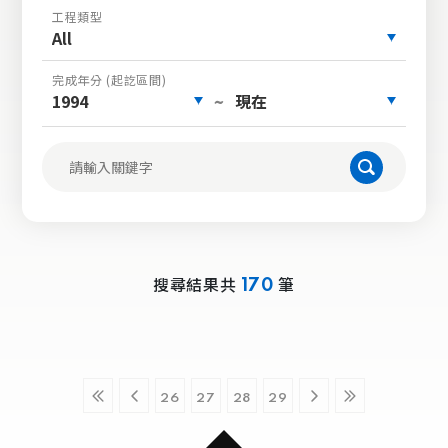
工程類型
All
完成年分 (起訖區間)
1994
現在
~
搜尋結果共
筆
170
26
27
28
29