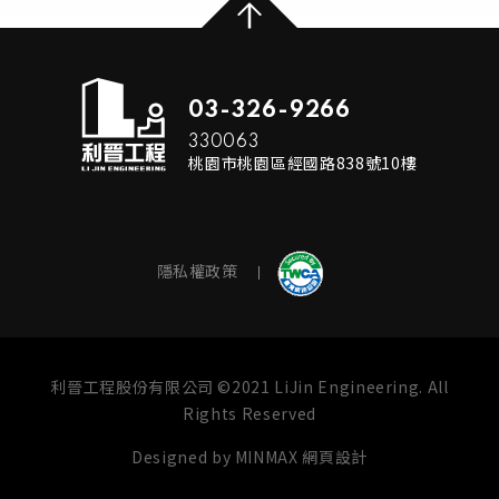
03-326-9266
330063
桃園市桃園區經國路838號10樓
隱私權政策
利晉工程股份有限公司 ©2021 LiJin Engineering. All
Rights Reserved
Designed by
MINMAX 網頁設計