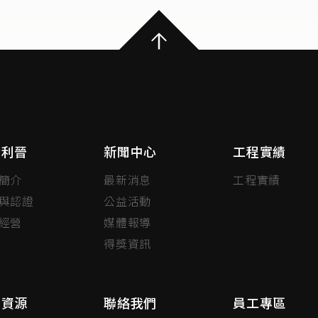
於利晉
新聞中心
工程實績
簡介
最新消息
工程實績
與認證
公益活動
經營
媒體報導
得獎資訊
力資源
聯絡我們
員工專區