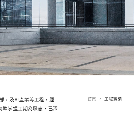
部，及AI產業等工程，經
首頁
工程實績
精準掌握工期為職志，已深