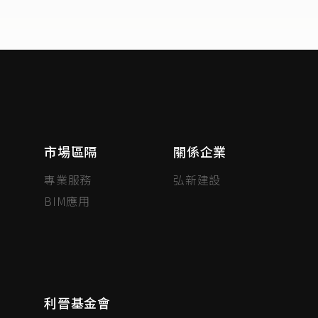
市場區隔
關係企業
專業服務
弘新建設
BIM應用
利晉基金會