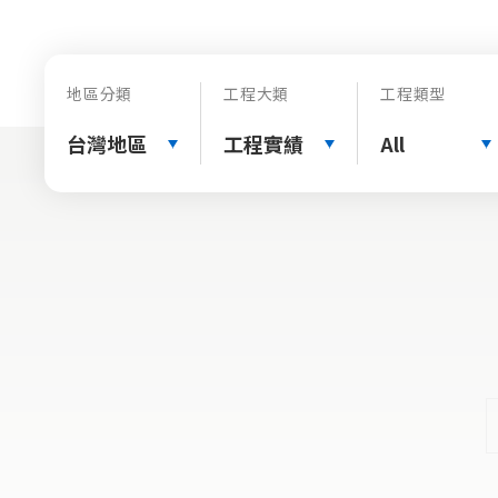
地區分類
工程大類
工程類型
台灣地區
工程實績
All