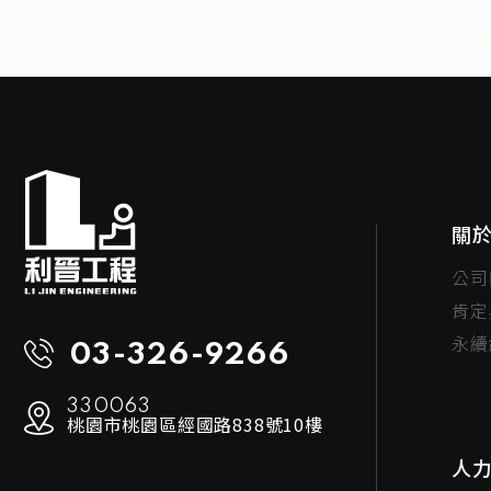
關
公司
肯定
永續
03-326-9266
330063
桃園市桃園區經國路838號10樓
人