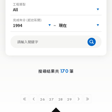
工程類型
All
完成年分 (起訖區間)
1994
現在
~
搜尋結果共
筆
170
26
27
28
29