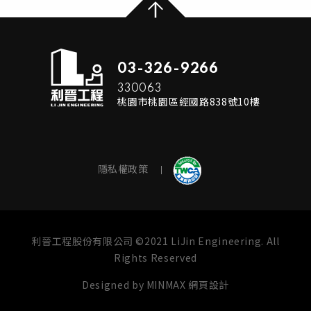
03-326-9266
330063
桃園市桃園區經國路838號10樓
隱私權政策
利晉工程股份有限公司 ©2021 LiJin Engineering. All
Rights Reserved
Designed by
MINMAX 網頁設計