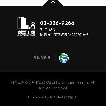
03-326-9266
330063
桃園市桃園區經國路838號10樓
隱私權政策
利晉工程股份有限公司 ©2021 LiJin Engineering. All
Rights Reserved
Designed by
MINMAX 網頁設計