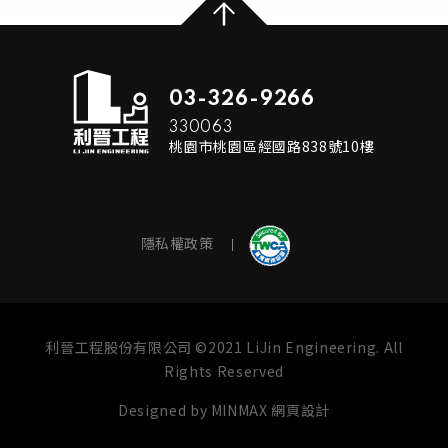
03-326-9266
330063
桃園市桃園區經國路838號10樓
隱私權政策
利晉工程股份有限公司 ©2021 LiJin Engineering. All
Rights Reserved
Designed by
MINMAX 網頁設計