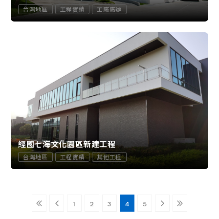
台灣地區
工程實績
工廠廠辦
經國七海文化園區新建工程
台灣地區
工程實績
其他工程
1
2
3
4
5