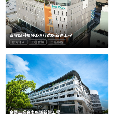
四零四科技MOXA八德廠新建工程
台灣地區
工程實績
工廠廠辦
金器工業台南廠辦新建工程