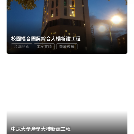
校園褔音團契綜合大樓新建工程
台灣地區
工程實績
醫療教育
中原大學產學大樓新建工程