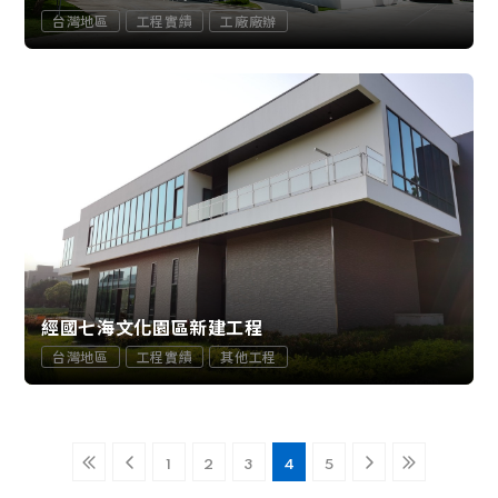
台灣地區
工程實績
工廠廠辦
經國七海文化園區新建工程
台灣地區
工程實績
其他工程
1
2
3
4
5