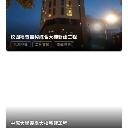
校園褔音團契綜合大樓新建工程
台灣地區
工程實績
醫療教育
中原大學產學大樓新建工程