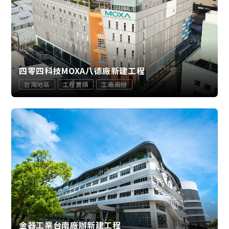
四零四科技MOXA八德廠新建工程
台灣地區
工程實績
工廠廠辦
金器工業台南廠辦新建工程