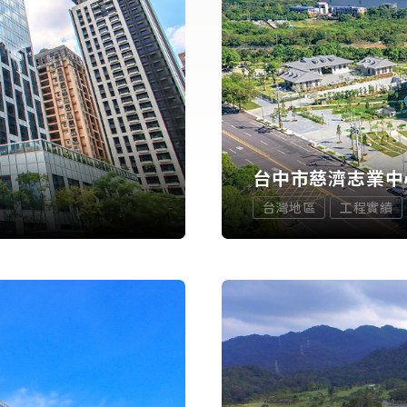
台中市慈濟志業中
台灣地區
工程實績