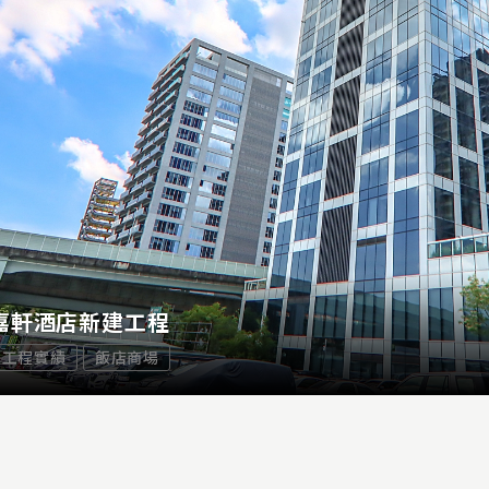
嘉軒酒店新建工程
工程實績
飯店商場