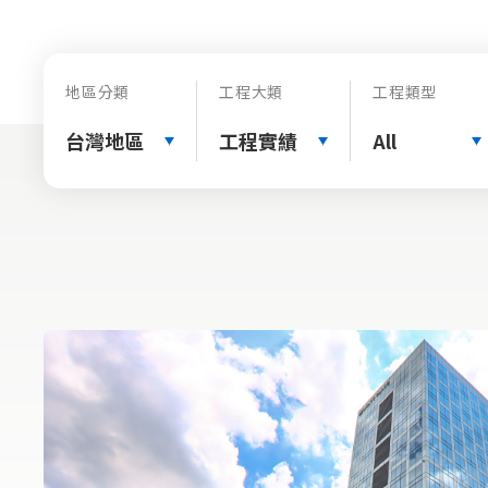
地區分類
工程大類
工程類型
台灣地區
工程實績
All