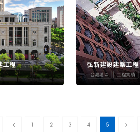
建工程
弘新建設建築工程
台灣地區
工程實績
1
2
3
4
5