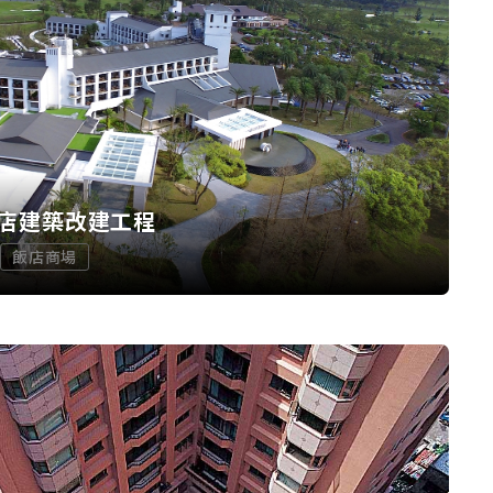
店建築改建工程
飯店商場