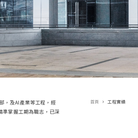
部，及AI產業等工程，經
首頁
工程實績
精準掌握工期為職志，已深