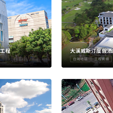
觀工程
大溪威斯汀度假酒
台灣地區
工程實績