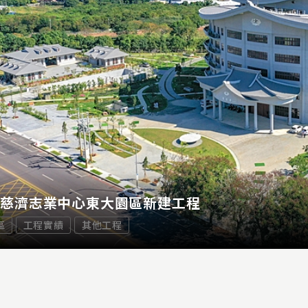
市慈濟志業中心東大園區新建工程
區
工程實績
其他工程