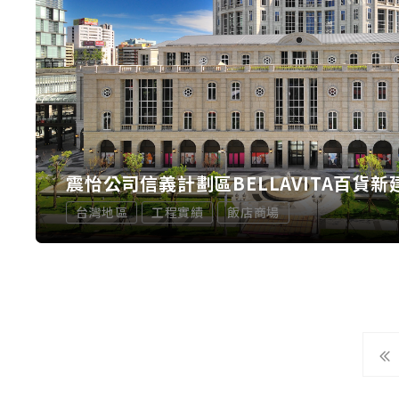
震怡公司信義計劃區BELLAVITA百貨新
台灣地區
工程實績
飯店商場