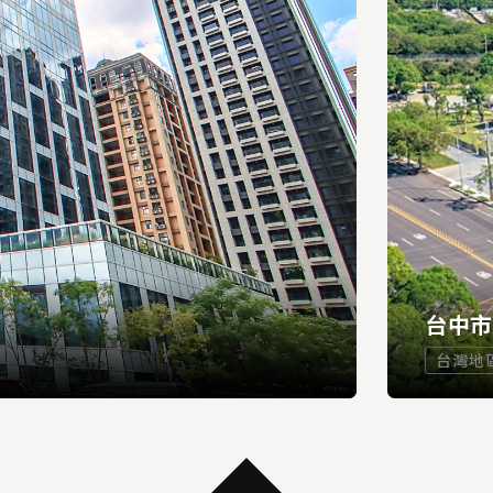
台中
台灣地
...
READ MORE