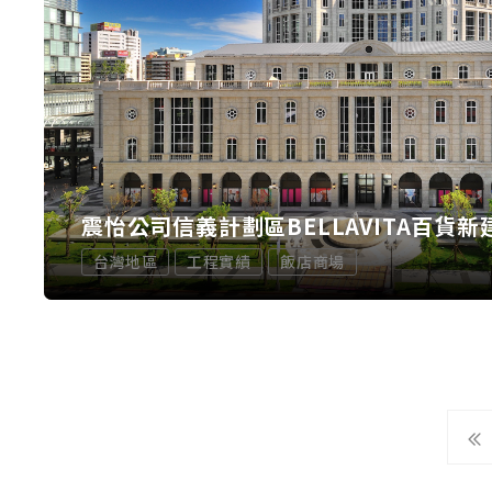
震怡公司信義計劃區BELLAVITA百貨新
台灣地區
工程實績
飯店商場