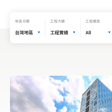
地區分類
工程大類
工程類型
台灣地區
工程實績
All