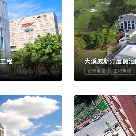
觀工程
大溪威斯汀度假酒
台灣地區
工程實績