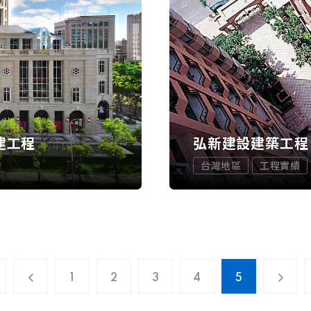
建工程
弘新建設建築工程
台灣地區
工程實績
1
2
3
4
5