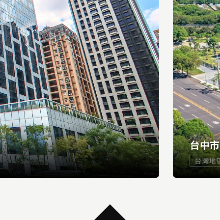
台中
台灣地
...
READ MORE