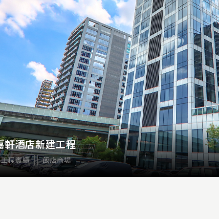
嘉軒酒店新建工程
工程實績
飯店商場