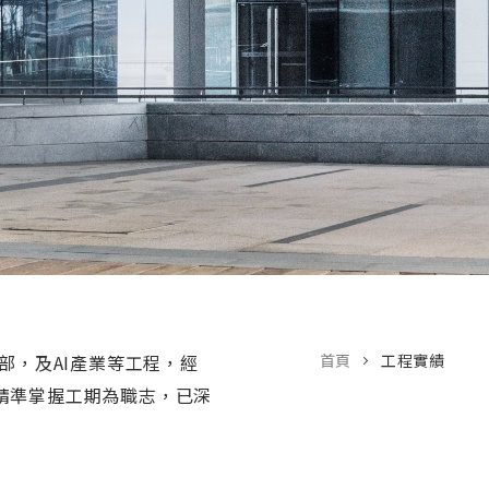
部，及AI產業等工程，經
首頁
工程實績
精準掌握工期為職志，已深