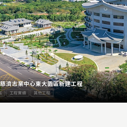
市慈濟志業中心東大園區新建工程
區
工程實績
其他工程