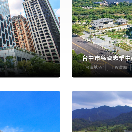
台中市慈濟志業中
台灣地區
工程實績