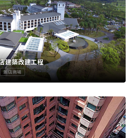
店建築改建工程
飯店商場