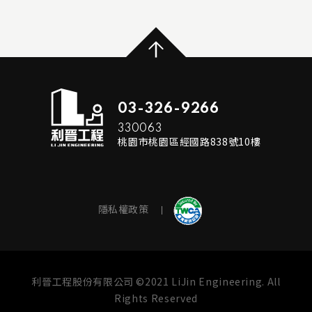
...
READ MORE
03-326-9266
330063
桃園市桃園區經國路838號10樓
隱私權政策
利晉工程股份有限公司 ©2021 LiJin Engineering. All
Rights Reserved