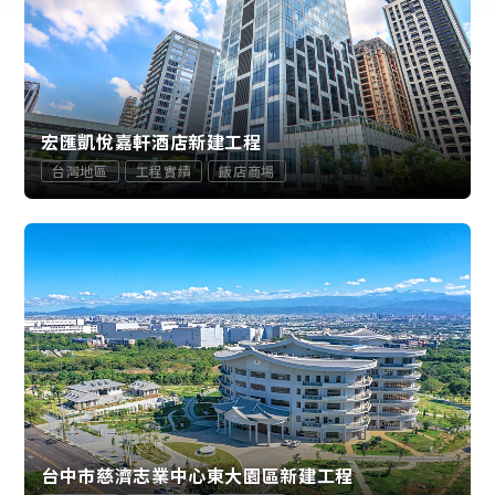
宏匯凱悅嘉軒酒店新建工程
台灣地區
工程實績
飯店商場
台中市慈濟志業中心東大園區新建工程