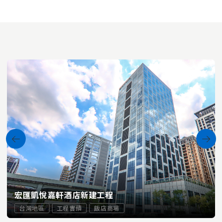
宏匯凱悅嘉軒酒店新建工程
台灣地區
工程實績
飯店商場