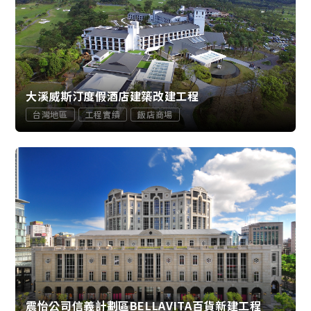
大溪威斯汀度假酒店建築改建工程
台灣地區
工程實績
飯店商場
震怡公司信義計劃區BELLAVITA百貨新建工程