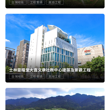
台灣地區
工程實績
其他工程
士林靈糧堂大直文康社教中心建築及景觀工程
台灣地區
工程實績
其他工程