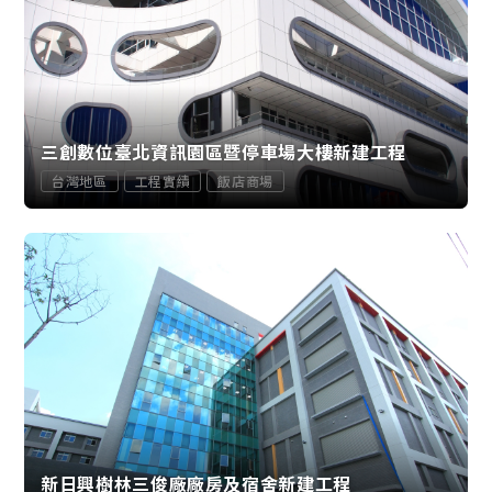
三創數位臺北資訊園區暨停車場大樓新建工程
台灣地區
工程實績
飯店商場
新日興樹林三俊廠廠房及宿舍新建工程