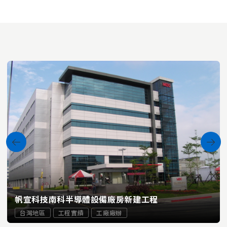
帆宣科技南科半導體設備廠房新建工程
台灣地區
工程實績
工廠廠辦