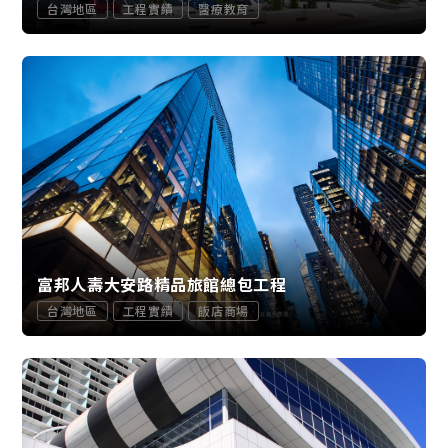
台灣地區
工程實績
醫療教育
富邦人壽大安路精品旅館總包工程
台灣地區
工程實績
飯店商場