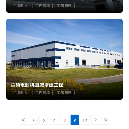
台灣地區
工程實績
工廠廠辦
華碩電腦桃園廠增建工程
台灣地區
工程實績
工廠廠辦
6
7
8
9
10