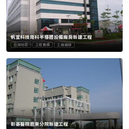
帆宣科技南科半導體設備廠房新建工程
台灣地區
工程實績
工廠廠辦
彰基醫院鹿東分院新建工程