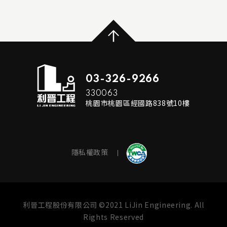
...
READ MORE
03-326-9266
330063
桃園市桃園區經國路838號10樓
隱私權政策
利晉工程股份有限公司 ©2021 LiJin Engineering. All
Rights Reserved