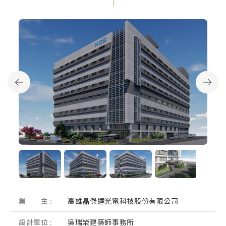
業 主 :
高雄晶傑達光電科技股份有限公司
設計單位 :
吳瑞榮建築師事務所