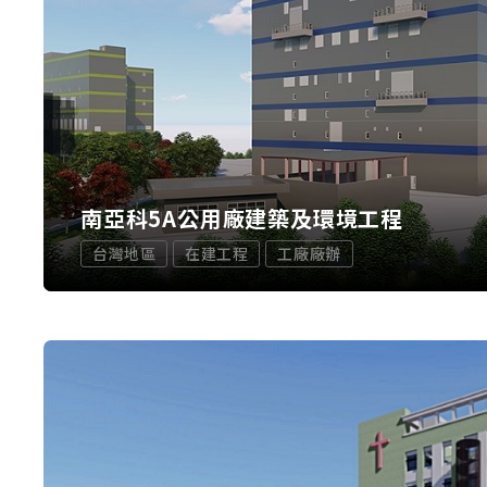
南亞科5A公用廠建築及環境工程
台灣地區
在建工程
工廠廠辦