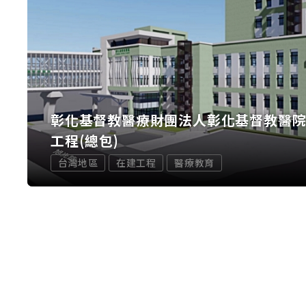
彰化基督教醫療財團法人彰化基督教醫
工程(總包)
台灣地區
在建工程
醫療教育