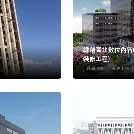
緯創臺北數位內容
裝修工程)
台灣地區
在建工程