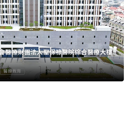
會醫療財團法人聖保祿醫院綜合醫療大樓
醫療教育