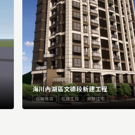
海川內湖區文德段新建工程
台灣地區
在建工程
商辦住宅
...
REA