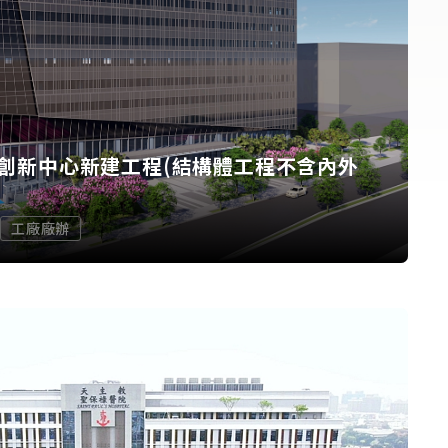
創新中心新建工程(結構體工程不含內外
工廠廠辦