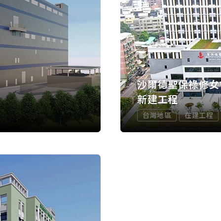
沙爾德聖保祿修女
新建工程
台灣地區
在建工程