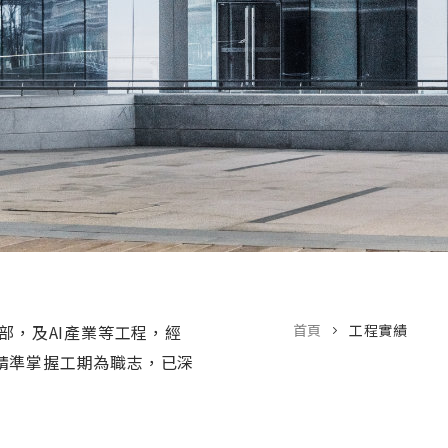
部，及AI產業等工程，經
首頁
工程實績
精準掌握工期為職志，已深