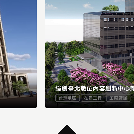
緯創臺北數位內容創新中心新
台灣地區
在建工程
工廠廠辦
...
D MORE