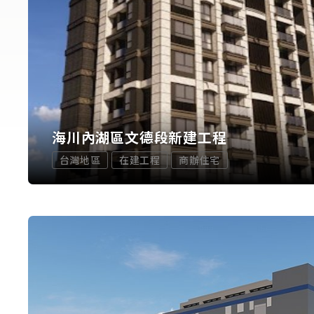
海川內湖區文德段新建工程
台灣地區
在建工程
商辦住宅