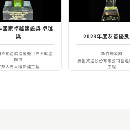
3年國家卓越建設獎 卓越
獎
2023年度友善優
國不動產協進會暨世界不動產
新竹縣政府
聯盟
緯創資通股份有限公司營運
富邦人壽大樓新建工程
工程