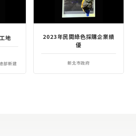
2023年民間綠色採購企業績
良工地
優
新北市政府
總部新建