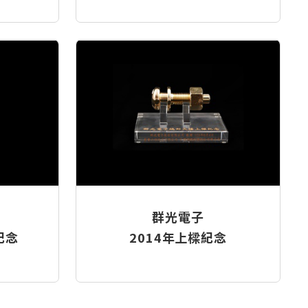
群光電子
紀念
2014年上樑紀念