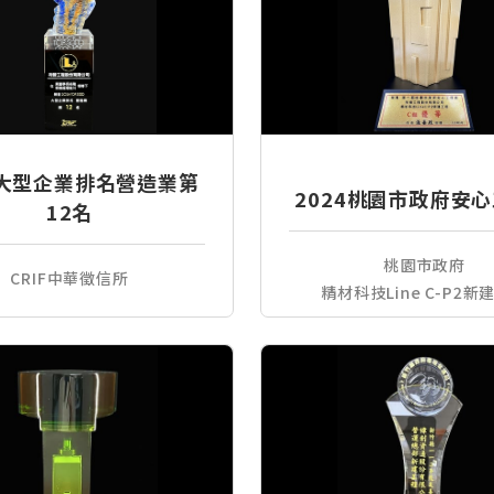
4大型企業排名營造業第
2024桃園市政府安
12名
桃園市政府
CRIF中華徵信所
精材科技Line C-P2新