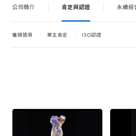
公司簡介
肯定與認證
永續經
獲頒獎項
業主肯定
ISO認證