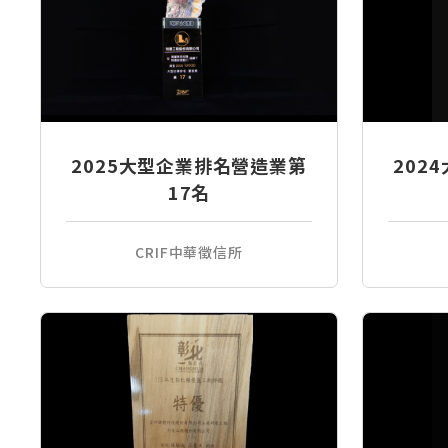
2025大型企業排名營造業第
202
17名
CRIF中華徵信所