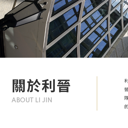
關於利晉
ABOUT LI JIN