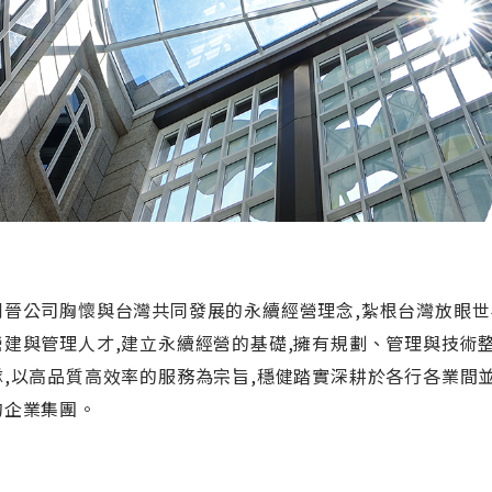
利晉公司胸懷與台灣共同發展的永續經營理念,紮根台灣放眼世
營建與管理人才,建立永續經營的基礎,擁有規劃、管理與技術
隊,以高品質高效率的服務為宗旨,穩健踏實深耕於各行各業間
的企業集團。