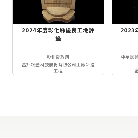
2024年度彰化縣優良工地評
202
鑑
彰化縣政府
中華民
富邦媒體科技股份有限公司工廠新建
工程