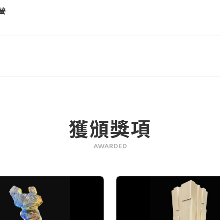
營
獲頒獎項
AWARDED