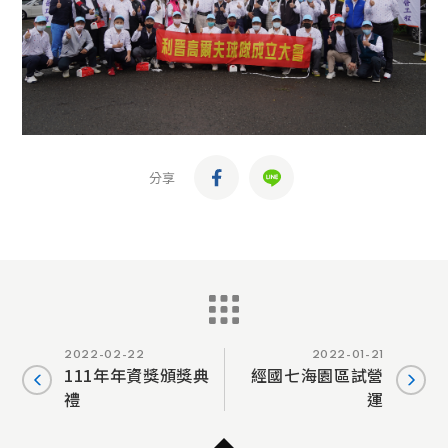
分享
2022-02-22
2022-01-21
111年年資獎頒獎典
經國七海園區試營
禮
運