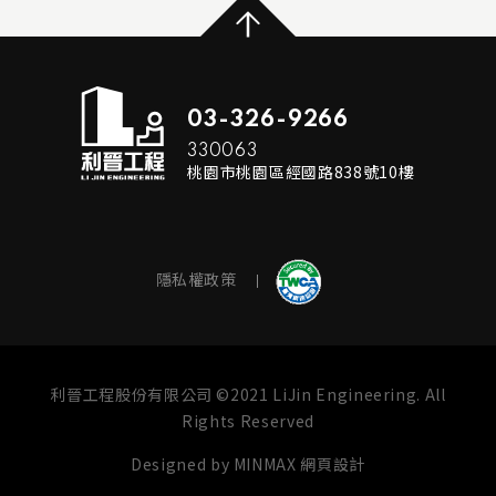
03-326-9266
330063
桃園市桃園區經國路838號10樓
隱私權政策
利晉工程股份有限公司 ©2021 LiJin Engineering. All
Rights Reserved
Designed by
MINMAX 網頁設計