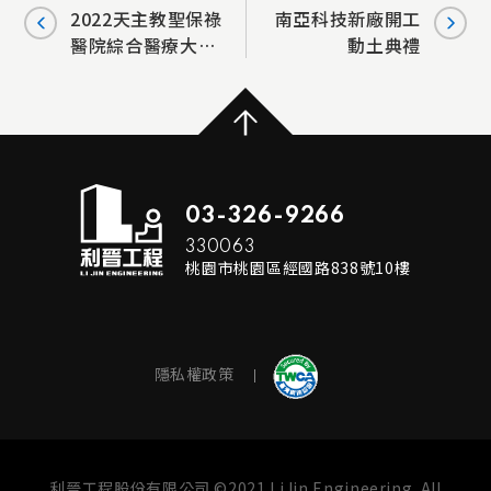
2022天主教聖保祿
南亞科技新廠開工
醫院綜合醫療大樓
動土典禮
上樑祝福禮
03-326-9266
330063
桃園市桃園區經國路838號10樓
隱私權政策
利晉工程股份有限公司 ©2021 LiJin Engineering. All