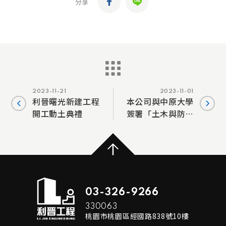
分享
2023-11-21
2023-11-01
利晉曙光新建工程
本公司與中原大學
開工動土典禮
簽署「土木與防災
就業學程合作意向
書」
03-326-9266
330063
桃園市桃園區經國路838號10樓