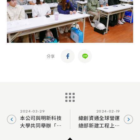
分享
2024-03-29
2024-02-19
本公司與明新科技
緯創資通全球營運
大學共同舉辦「企
總部新建工程上樑
業訂單式教學2.0」
典禮