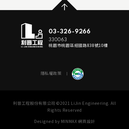
03-326-9266
330063
桃園市桃園區經國路838號10樓
隱私權政策
利晉工程股份有限公司 ©2021 LiJin Engineering. All
Rights Reserved
Designed by
MINMAX 網頁設計