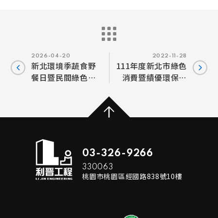
2026-04-20
2022-11-28
新北環境季蔬食野
111年度新北市綠色
餐日暨民間綠色消
消費暨績優環保志
費表揚典禮
工聯合表揚典禮
03-326-9266
330063
桃園市桃園區經國路838號10樓