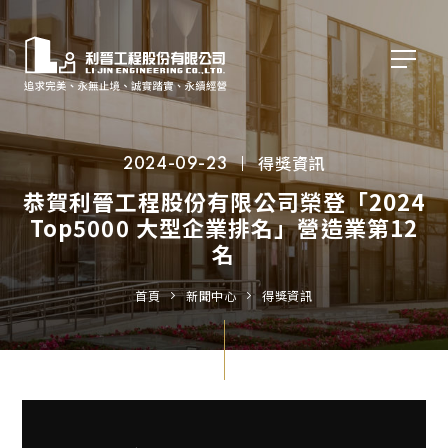
得獎資訊
2024-09-23
恭賀利晉工程股份有限公司榮登「2024
Top5000 大型企業排名」營造業第12
名
首頁
新聞中心
得獎資訊