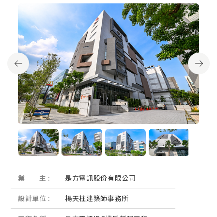
業 主 :
是方電訊股份有限公司
設計單位 :
楊天柱建築師事務所