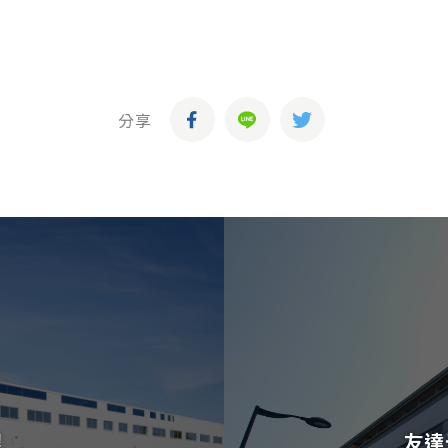
分享
程
友達