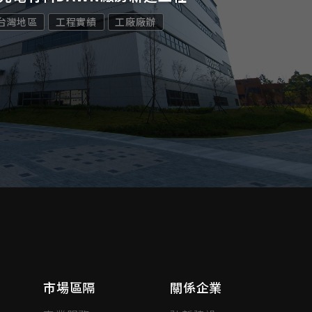
台灣地區
工程實績
工廠廠辦
市場區隔
關係企業