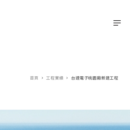
首頁
工程實績
台達電子桃園廠新建工程