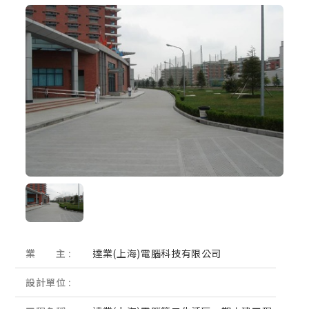
業 主 :
達業(上海)電腦科技有限公司
設計單位 :