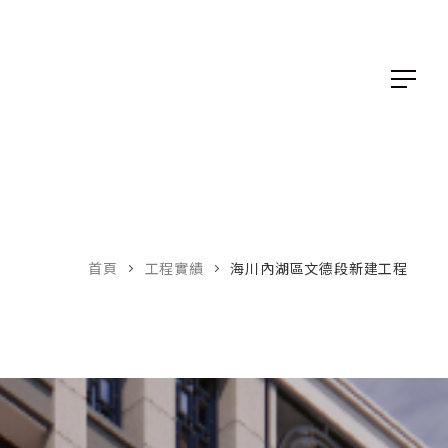
首頁
工程實績
海川內湖區文德段新建工程