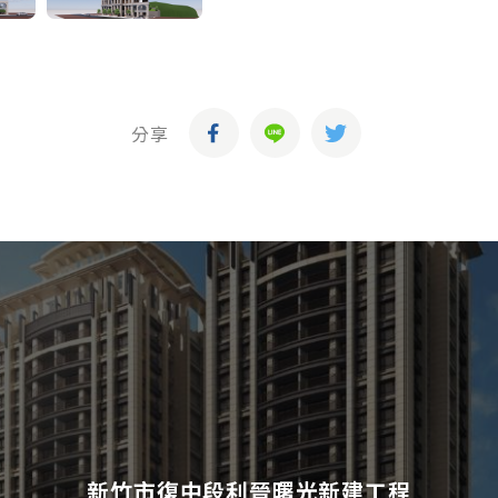
分享
新竹市復中段利晉曙光新建工程