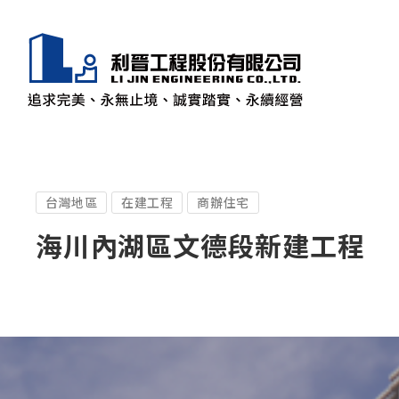
台灣地區
在建工程
商辦住宅
海川內湖區文德段新建工程