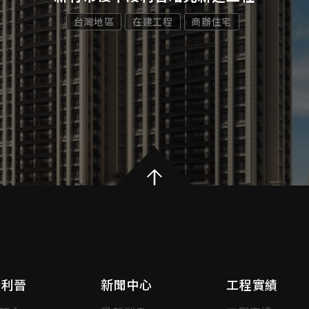
台灣地區
在建工程
商辦住宅
於利晉
新聞中心
工程實績