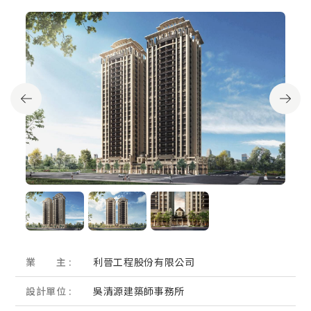
業 主 :
利晉工程股份有限公司
設計單位 :
吳清源建築師事務所