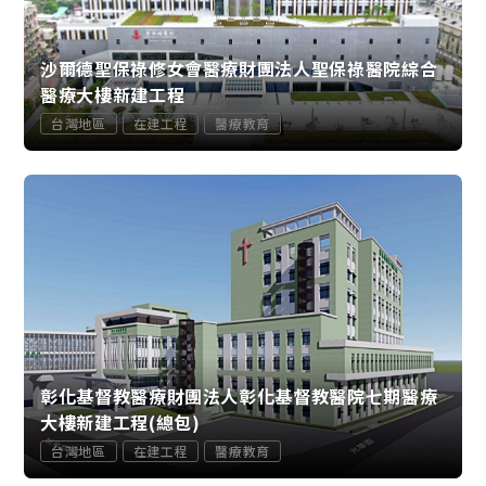
沙爾德聖保祿修女會醫療財團法人聖保祿醫院綜合
醫療大樓新建工程
台灣地區
在建工程
醫療教育
彰化基督教醫療財團法人彰化基督教醫院七期醫療
大樓新建工程(總包)
台灣地區
在建工程
醫療教育