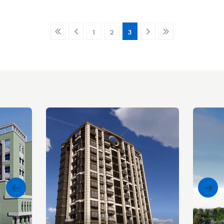
1
2
3