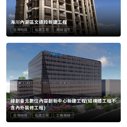
海川內湖區文德段新建工程
台灣地區
在建工程
商辦住宅
緯創臺北數位內容創新中心新建工程(結構體工程不
含內外裝修工程)
台灣地區
在建工程
工廠廠辦