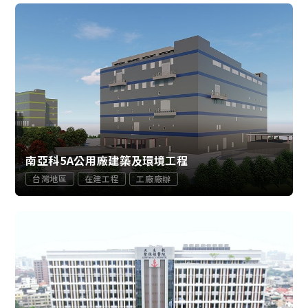
南亞科5A公用廠建築及環境工程
台灣地區
在建工程
工廠廠辦