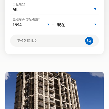
工程類型
All
完成年分 (起訖區間)
1994
現在
~