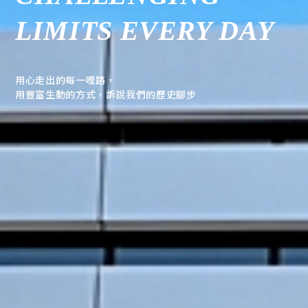
LIMITS EVERY DAY
用心走出的每一哩路，
用豐富生動的方式，訴說我們的歷史腳步