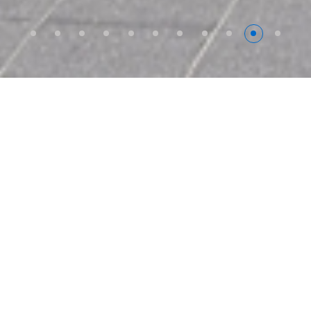
60
成立至今年度
264
各類建案數